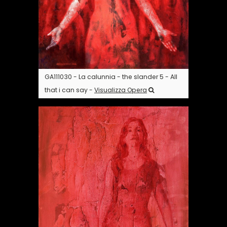
GA111030 - La calunnia - the slander 5 - All
that i can say -
Visualizza Opera