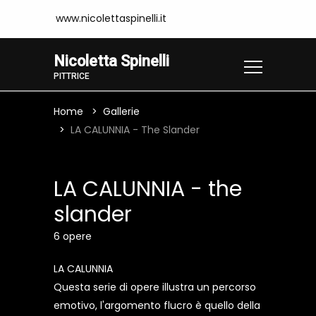
www.nicolettaspinelli.it
Nicoletta Spinelli
PITTRICE
Home
Gallerie
LA CALUNNIA - The Slander
LA CALUNNIA - the
slander
6 opere
LA CALUNNIA
Questa serie di opere illustra un percorso
emotivo, l'argomento flucro è quello della