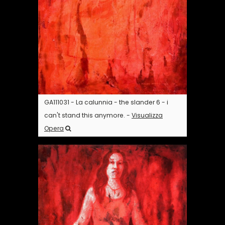
GA111031 - La calunnia - the slander 6 - i
can't stand this anymore. -
Visualizza
Opera