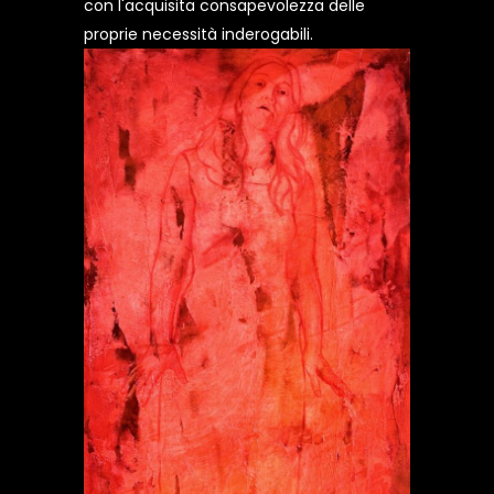
con l'acquisita consapevolezza delle
proprie necessità inderogabili.