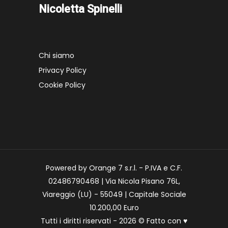
Nicoletta Spinelli
Chi siamo
Privacy Policy
Cookie Policy
Powered by Orange 7 s.r.l. - P.IVA e C.F.
02486790468 | Via Nicola Pisano 76L,
Viareggio (LU) - 55049 | Capitale Sociale
10.200,00 Euro
Tutti i diritti riservati - 2026 © Fatto con
♥