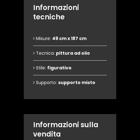
Informazioni
tecniche
Misure:
49 cm x 187 cm
Tecnica:
pittura ad olio
Stile:
figurativo
Supporto:
supporto misto
Informazioni sulla
vendita