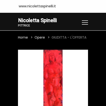
www.nicolettaspinelli.it
Nicoletta Spinelli
PITTRICE
Home
Opere
GIUDITTA - L'OFFERTA