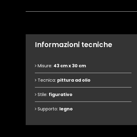
Informazioni tecniche
Misure:
43 cm x 30 cm
Tecnica:
pittura ad olio
Stile:
figurativo
Supporto:
legno