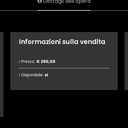
Dettagli dell'opera
Informazioni sulla vendita
Prezzo:
€ 250,00
Disponibile:
si