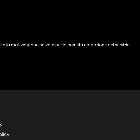
 e la mail vengano salvate per la corretta erogazione del servizio
o
olicy