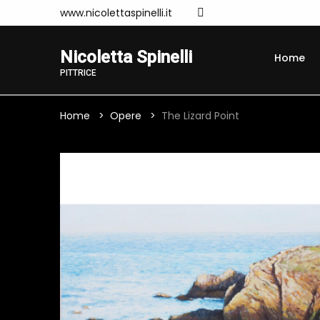
www.nicolettaspinelli.it
Nicoletta Spinelli
Home
PITTRICE
Home
Opere
The Lizard Point