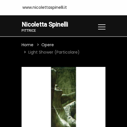
www.nicolettaspinelli.it
Nicoletta Spinelli
PITTRICE
Home
Opere
Light Shower (particolare)