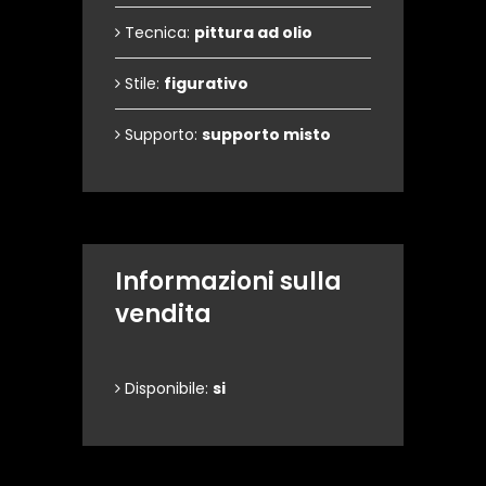
Tecnica:
pittura ad olio
Stile:
figurativo
Supporto:
supporto misto
Informazioni sulla
vendita
Disponibile:
si