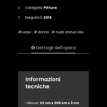
Categoria:
Pittura
Eseguita il:
2014
#corpo
# donna
# nudo statua viso
Dettagli dell'opera
Informazioni
tecniche
Misure:
22 cm x 205 cm x 3 cm